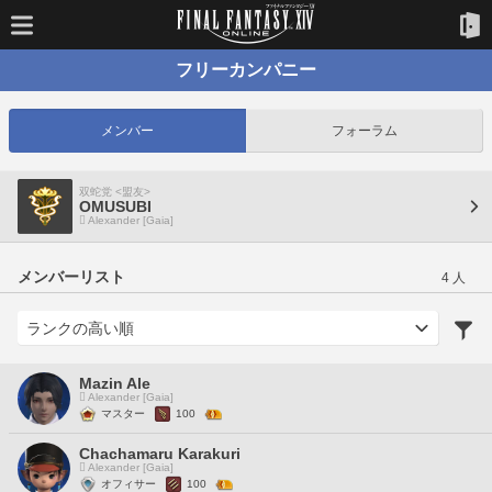
フリーカンパニー
メンバー
フォーラム
双蛇党 <盟友>
OMUSUBI
Alexander [Gaia]
メンバーリスト
4 人
Mazin Ale
Alexander [Gaia]
マスター
100
Chachamaru Karakuri
Alexander [Gaia]
オフィサー
100