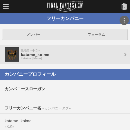
フリーカンパニー
メンバー
フォーラム
黒渦団 <中立>
katame_koime
Anima [Mana]
カンパニープロフィール
カンパニースローガン
フリーカンパニー名
«カンパニータグ»
katame_koime
«K.K»