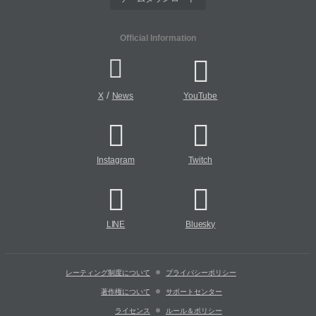
Official Information
/
X
News
YouTube
Instagram
Twitch
LINE
Bluesky
レーティング制度について
プライバシーポリシー
著作権について
サポートセンター
ライセンス
ルール＆ポリシー