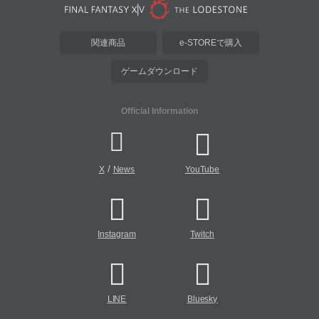
関連商品
e-STOREで購入
ゲームダウンロード
Official Information
/
X
News
YouTube
Instagram
Twitch
LINE
Bluesky