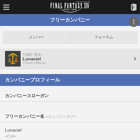
フリーカンパニー
メンバー
フォーラム
不滅隊 <盟友>
Lunaciel
Hades [Mana]
カンパニープロフィール
カンパニースローガン
フリーカンパニー名
«カンパニータグ»
Lunaciel
«Ciel»