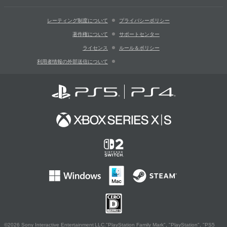
レーティング制度について
プライバシーポリシー
著作権について
サポートセンター
ライセンス
ルール＆ポリシー
利用者情報の外部送信について
©2026 Sony Interactive Entertainment LLC."PlayStation Family Mark", "PlayStation", "PS5