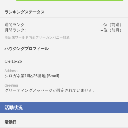
ランキングステータス
週間ランク:
--位（前週）
月間ランク:
--位（前月）
※所属ワールド内全フリーカンパニー対象
ハウジングプロフィール
Ciel16-26
Address
シロガネ第16区26番地 [Small]
Greeting
グリーティングメッセージが設定されていません。
活動状況
活動日