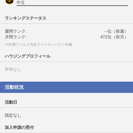
中立
ランキングステータス
週間ランク:
--位（前週）
月間ランク:
472位（前月）
※所属ワールド内全フリーカンパニー対象
ハウジングプロフィール
所有なし
活動状況
活動日
指定なし
加入申請の受付