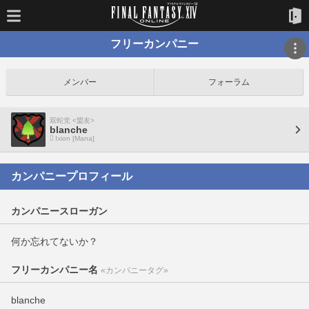
フリーカンパニー
メンバー
フォーラム
双蛇党 <盟友>
blanche
Ixion [Mana]
カンパニープロフィール
カンパニースローガン
何か忘れてないか？
フリーカンパニー名
«カンパニータグ»
blanche