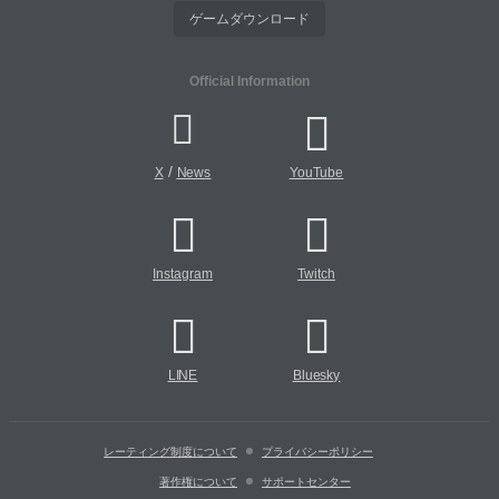
ゲームダウンロード
Official Information
/
X
News
YouTube
Instagram
Twitch
LINE
Bluesky
レーティング制度について
プライバシーポリシー
著作権について
サポートセンター