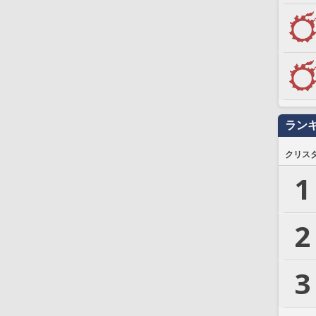
ラン
クリス
1
2
3