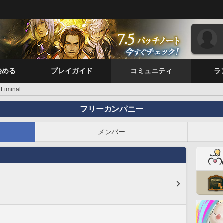
始める
プレイガイド
コミュニティ
ラ
Liminal
フリーカンパニー
メンバー