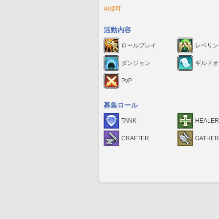
申請可
活動内容
ロールプレイ
レベリン
ダンジョン
ギルドオ
PvP
募集ロール
TANK
HEALER
CRAFTER
GATHE