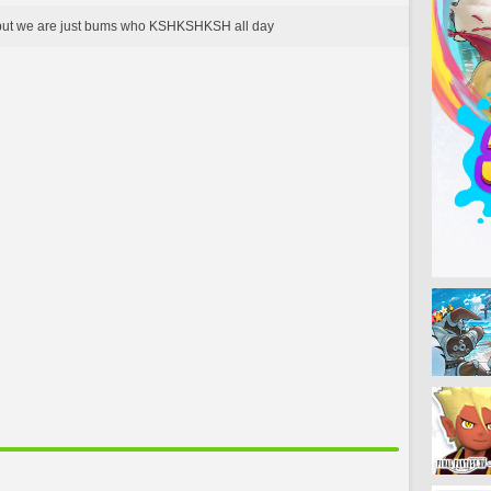
C but we are just bums who KSHKSHKSH all day