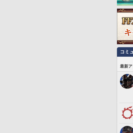
コミ
最新ア