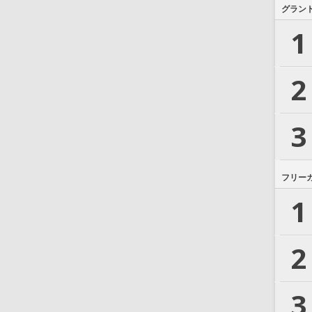
グラン
1
2
3
フリー
1
2
3