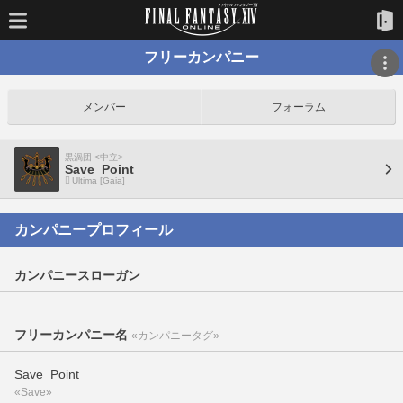
フリーカンパニー
メンバー
フォーラム
黒渦団 <中立>
Save_Point
Ultima [Gaia]
カンパニープロフィール
カンパニースローガン
フリーカンパニー名
«カンパニータグ»
Save_Point
«Save»