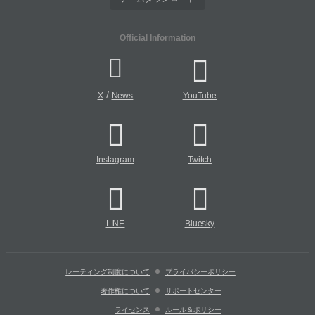
Official Information
/
X
News
YouTube
Instagram
Twitch
LINE
Bluesky
レーティング制度について
プライバシーポリシー
著作権について
サポートセンター
ライセンス
ルール＆ポリシー