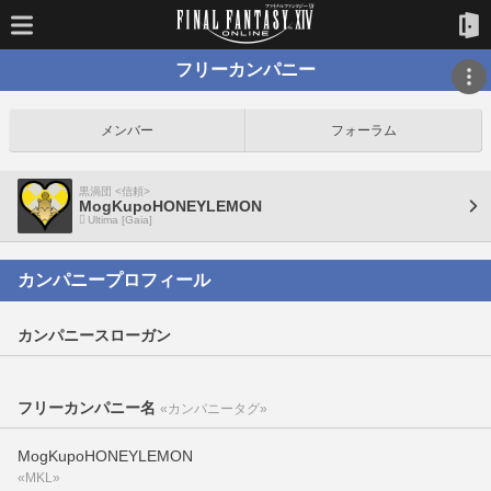
フリーカンパニー
メンバー
フォーラム
黒渦団 <信頼>
MogKupoHONEYLEMON
Ultima [Gaia]
カンパニープロフィール
カンパニースローガン
フリーカンパニー名
«カンパニータグ»
MogKupoHONEYLEMON
«MKL»