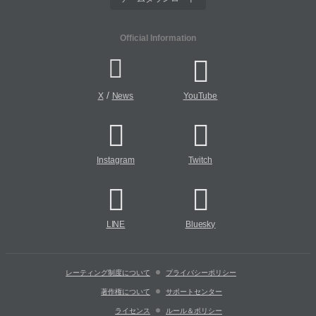
Official Information
/
X
News
YouTube
Instagram
Twitch
LINE
Bluesky
レーティング制度について
プライバシーポリシー
著作権について
サポートセンター
ライセンス
ルール＆ポリシー