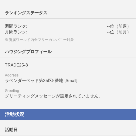
ランキングステータス
週間ランク:
--位（前週）
月間ランク:
--位（前月）
※所属ワールド内全フリーカンパニー対象
ハウジングプロフィール
TRADE25-8
Address
ラベンダーベッド第25区8番地 [Small]
Greeting
グリーティングメッセージが設定されていません。
活動状況
活動日