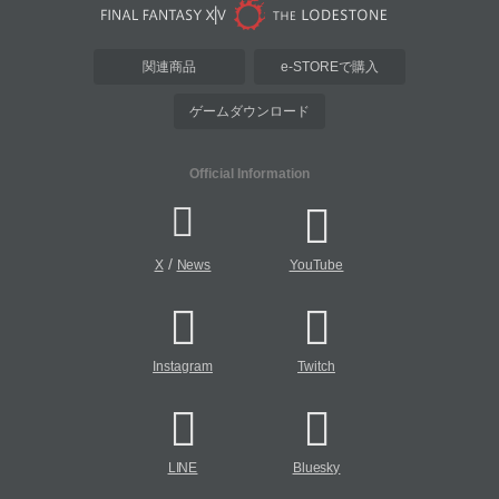
関連商品
e-STOREで購入
ゲームダウンロード
Official Information
/
X
News
YouTube
Instagram
Twitch
LINE
Bluesky