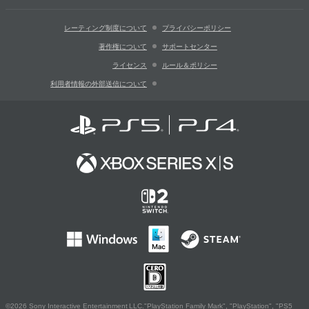
レーティング制度について
プライバシーポリシー
著作権について
サポートセンター
ライセンス
ルール＆ポリシー
利用者情報の外部送信について
©2026 Sony Interactive Entertainment LLC."PlayStation Family Mark", "PlayStation", "PS5