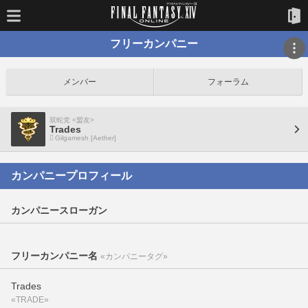
フリーカンパニー
メンバー
フォーラム
双蛇党 <盟友>
Trades
Gilgamesh [Aether]
カンパニープロフィール
カンパニースローガン
フリーカンパニー名
«カンパニータグ»
Trades
«TRADE»