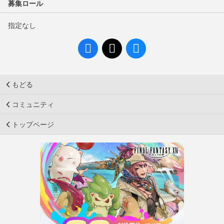
募集ロール
指定なし
もどる
コミュニティ
トップページ