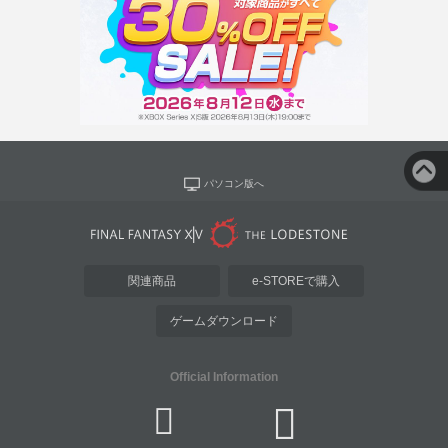
パソコン版へ
関連商品
e-STOREで購入
ゲームダウンロード
Official Information