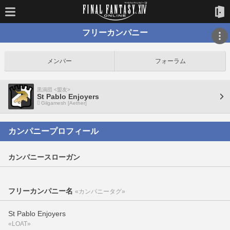
フリーカンパニー
メンバー
フォーラム
黒渦団 <盟友>
St Pablo Enjoyers
Gilgamesh [Aether]
カンパニープロフィール
カンパニースローガン
フリーカンパニー名
«カンパニータグ»
St Pablo Enjoyers
«LOAT»