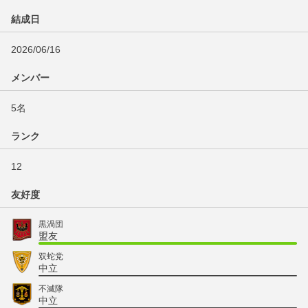
結成日
2026/06/16
メンバー
5名
ランク
12
友好度
黒渦団
盟友
双蛇党
中立
不滅隊
中立