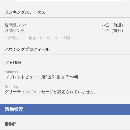
ランキングステータス
週間ランク:
--位（前週）
月間ランク:
--位（前月）
※所属ワールド内全フリーカンパニー対象
ハウジングプロフィール
The Hide
Address
ゴブレットビュート第5区51番地 [Small]
Greeting
グリーティングメッセージが設定されていません。
活動状況
活動日