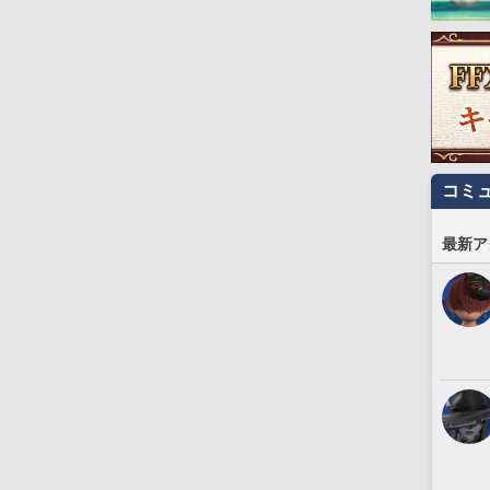
コミ
最新ア