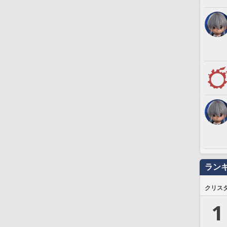
ラン
クリス
1