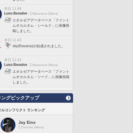
本日 11:44
Luso Beoulve
Masamune [Mana]
エオルゼアデータベース「ファント
ムオカルタム・シールド」に画像投
稿しました。
本日 11:43
sky(Ravana)が結成されました。
本日 11:43
Luso Beoulve
Masamune [Mana]
エオルゼアデータベース「ファント
ムオカルタム・ソード」に画像投稿
しました。
キングピックアップ
タルコンフリクト ランキング
Jay Eins
Chocobo [Mana]