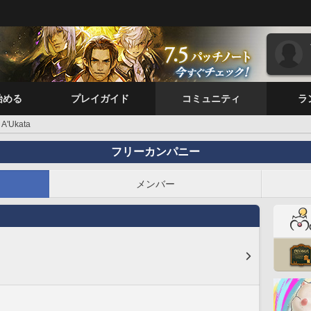
始める
プレイガイド
コミュニティ
ラ
A'Ukata
フリーカンパニー
メンバー