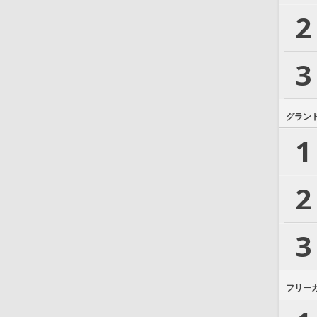
2
3
グラン
1
2
3
フリー