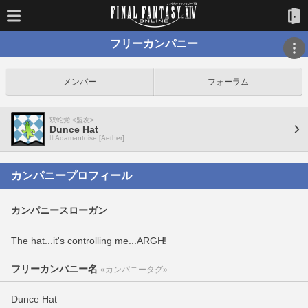
フリーカンパニー
メンバー
フォーラム
双蛇党 <盟友>
Dunce Hat
Adamantoise [Aether]
カンパニープロフィール
カンパニースローガン
The hat...it's controlling me...ARGH!
フリーカンパニー名
«カンパニータグ»
Dunce Hat