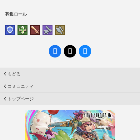
募集ロール
もどる
コミュニティ
トップページ