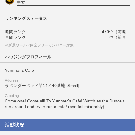
中立
ランキングステータス
週間ランク:
470位（前週）
月間ランク:
--位（前月）
※所属ワールド内全フリーカンパニー対象
ハウジングプロフィール
Yummer's Cafe
Address
ラベンダーベッド第14区40番地 [Small]
Greeting
Come one! Come all! To Yummer's Cafe! Watch as the Dunce's
run around and try to run a cafe! (and fail miserably)
活動状況