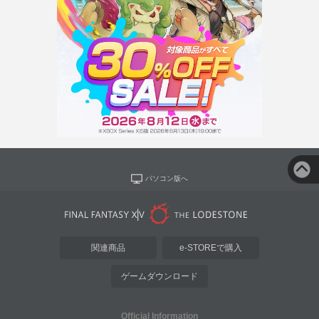
パソコン版へ
関連商品
e-STOREで購入
ゲームダウンロード
Official Information