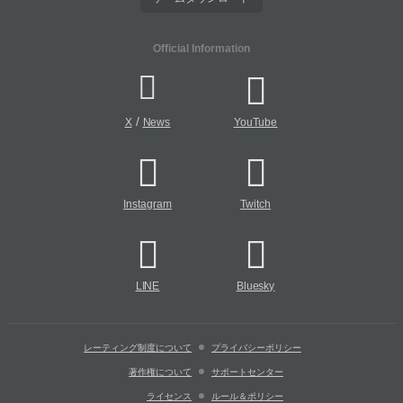
Official Information
/
X
News
YouTube
Instagram
Twitch
LINE
Bluesky
レーティング制度について
プライバシーポリシー
著作権について
サポートセンター
ライセンス
ルール＆ポリシー