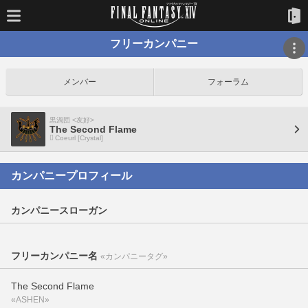
フリーカンパニー
メンバー
フォーラム
黒渦団 <友好>
The Second Flame
Coeurl [Crystal]
カンパニープロフィール
カンパニースローガン
フリーカンパニー名
«カンパニータグ»
The Second Flame
«ASHEN»