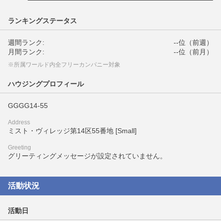
ランキングステータス
週間ランク:
--位（前週）
月間ランク:
--位（前月）
※所属ワールド内全フリーカンパニー対象
ハウジングプロフィール
GGGG14-55
Address
ミスト・ヴィレッジ第14区55番地 [Small]
Greeting
グリーティングメッセージが設定されていません。
活動状況
活動日