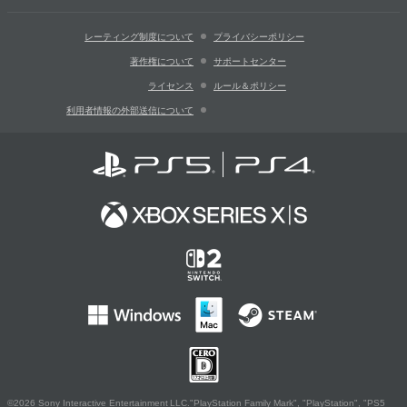
レーティング制度について
プライバシーポリシー
著作権について
サポートセンター
ライセンス
ルール＆ポリシー
利用者情報の外部送信について
©2026 Sony Interactive Entertainment LLC."PlayStation Family Mark", "PlayStation", "PS5