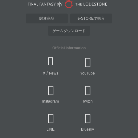
関連商品
e-STOREで購入
ゲームダウンロード
Official Information
/
X
News
YouTube
Instagram
Twitch
LINE
Bluesky