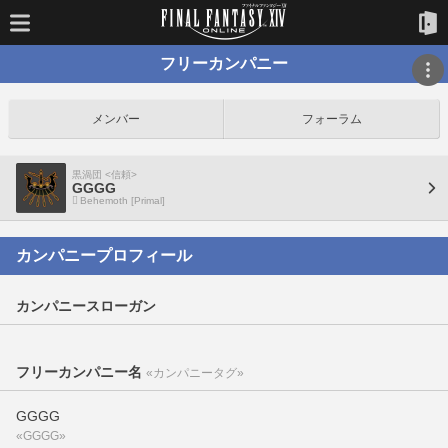
フリーカンパニー
メンバー
フォーラム
黒渦団 <信頼>
GGGG
Behemoth [Primal]
カンパニープロフィール
カンパニースローガン
フリーカンパニー名
«カンパニータグ»
GGGG
«GGGG»