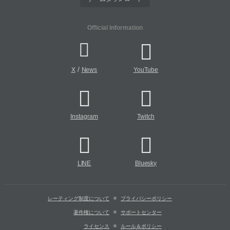
Official Information
/
X
News
YouTube
Instagram
Twitch
LINE
Bluesky
レーティング制度について
プライバシーポリシー
著作権について
サポートセンター
ライセンス
ルール＆ポリシー