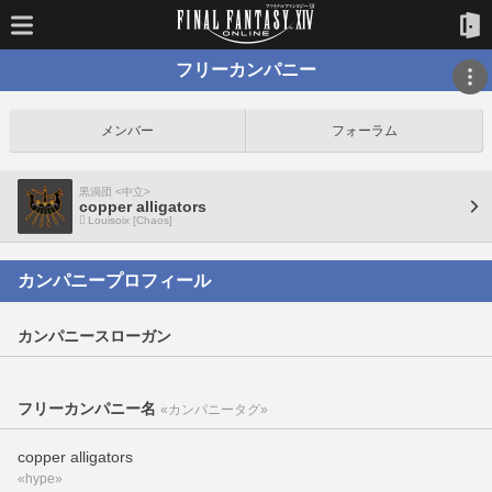
フリーカンパニー
メンバー
フォーラム
黒渦団 <中立>
copper alligators
Louisoix [Chaos]
カンパニープロフィール
カンパニースローガン
フリーカンパニー名
«カンパニータグ»
copper alligators
«hype»