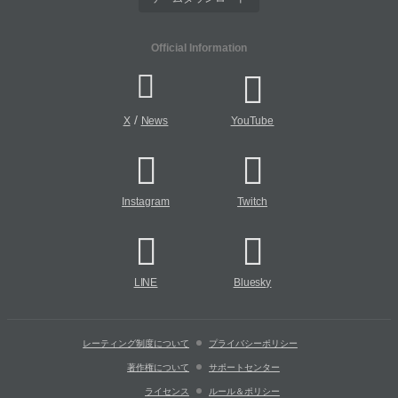
Official Information
/
X
News
YouTube
Instagram
Twitch
LINE
Bluesky
レーティング制度について
プライバシーポリシー
著作権について
サポートセンター
ライセンス
ルール＆ポリシー