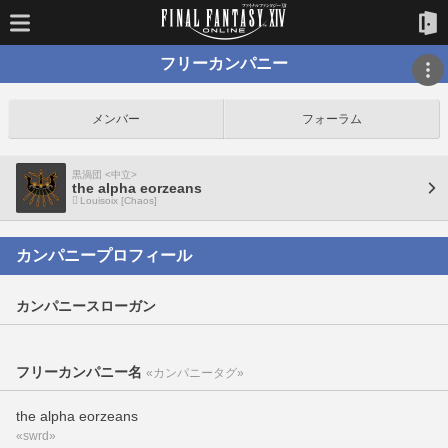
フリーカンパニー
メンバー
フォーラム
黒渦団 <中立>
the alpha eorzeans
Louisoix [Chaos]
カンパニープロフィール
カンパニースローガン
フリーカンパニー名
«カンパニータグ»
the alpha eorzeans
«swrd»