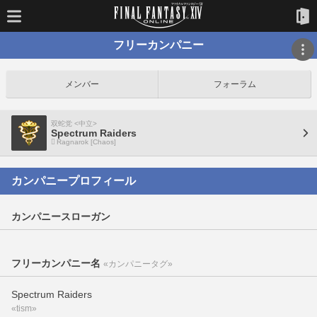
フリーカンパニー
メンバー
フォーラム
双蛇党 <中立>
Spectrum Raiders
Ragnarok [Chaos]
カンパニープロフィール
カンパニースローガン
フリーカンパニー名
«カンパニータグ»
Spectrum Raiders
«tism»