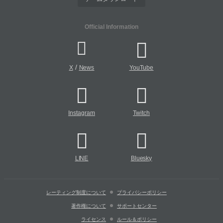
Official Information
/
X
News
YouTube
Instagram
Twitch
LINE
Bluesky
レーティング制度について
プライバシーポリシー
著作権について
サポートセンター
ライセンス
ルール＆ポリシー