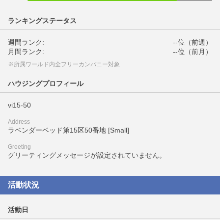
ランキングステータス
週間ランク:
--位（前週）
月間ランク:
--位（前月）
※所属ワールド内全フリーカンパニー対象
ハウジングプロフィール
vi15-50
Address
ラベンダーベッド第15区50番地 [Small]
Greeting
グリーティングメッセージが設定されていません。
活動状況
活動日