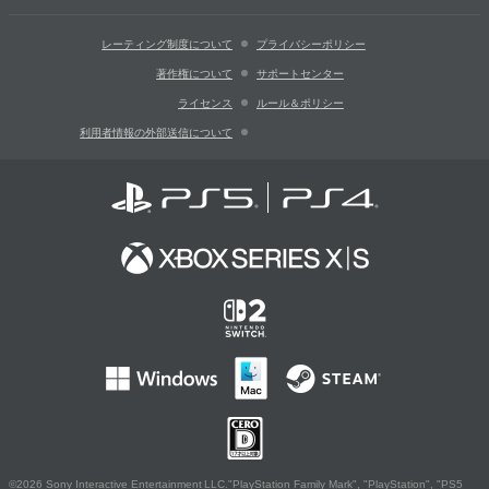
レーティング制度について
プライバシーポリシー
著作権について
サポートセンター
ライセンス
ルール＆ポリシー
利用者情報の外部送信について
©2026 Sony Interactive Entertainment LLC."PlayStation Family Mark", "PlayStation", "PS5