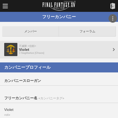
フリーカンパニー
メンバー
フォーラム
不滅隊 <信頼>
Violet
Sagittarius [Chaos]
カンパニープロフィール
カンパニースローガン
フリーカンパニー名
«カンパニータグ»
Violet
«vi»