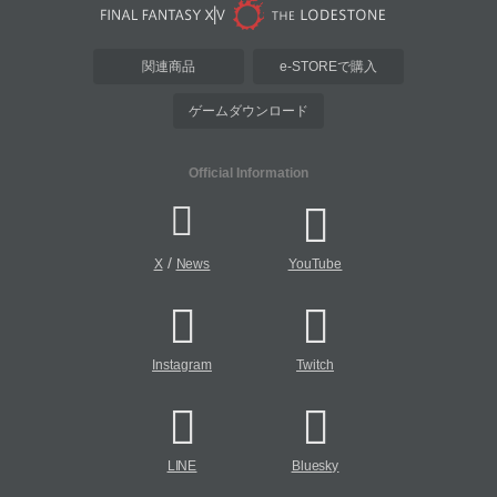
関連商品
e-STOREで購入
ゲームダウンロード
Official Information
/
X
News
YouTube
Instagram
Twitch
LINE
Bluesky