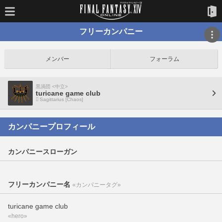
フリーカンパニー
メンバー
フォーラム
黒渦団 <中立>
turicane game club
Sagittarius [Chaos]
カンパニープロフィール
カンパニースローガン
フリーカンパニー名
«カンパニータグ»
turicane game club
«hero»