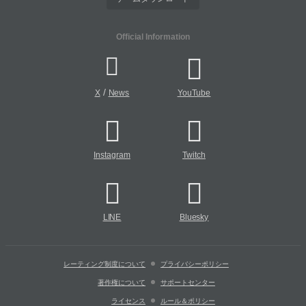
Official Information
/
X
News
YouTube
Instagram
Twitch
LINE
Bluesky
レーティング制度について
プライバシーポリシー
著作権について
サポートセンター
ライセンス
ルール＆ポリシー