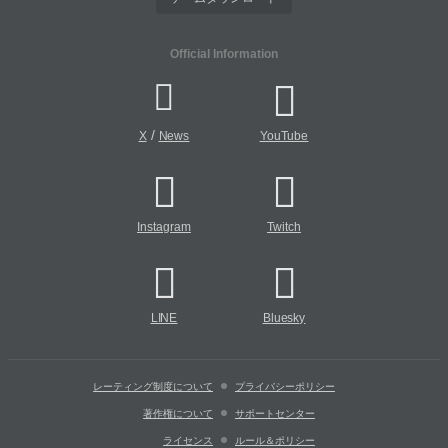
Official Information
/
X
News
YouTube
Instagram
Twitch
LINE
Bluesky
レーティング制度について
プライバシーポリシー
著作権について
サポートセンター
ライセンス
ルール＆ポリシー