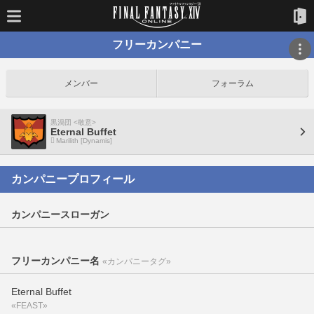
フリーカンパニー
メンバー
フォーラム
黒渦団 <敬意>
Eternal Buffet
Marilith [Dynamis]
カンパニープロフィール
カンパニースローガン
フリーカンパニー名
«カンパニータグ»
Eternal Buffet
«FEAST»