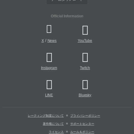
Official Information
/
X
News
YouTube
Instagram
Twitch
LINE
Bluesky
レーティング制度について
プライバシーポリシー
著作権について
サポートセンター
ライセンス
ルール＆ポリシー