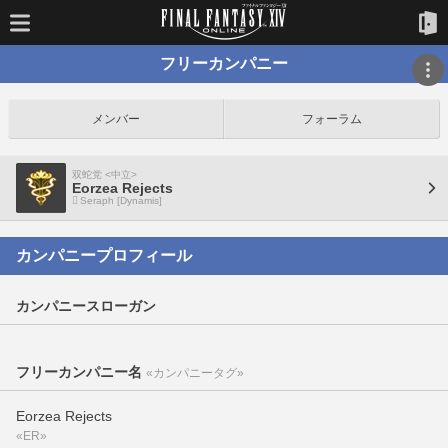
フリーカンパニー
メンバー
フォーラム
双蛇党 <中立>
Eorzea Rejects
Seraph [Dynamis]
カンパニープロフィール
カンパニースローガン
フリーカンパニー名
«カンパニータグ»
Eorzea Rejects
«ER»