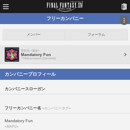
フリーカンパニー
メンバー
フォーラム
双蛇党 <盟友>
Mandatory Fun
Halicarnassus [Dynamis]
カンパニープロフィール
カンパニースローガン
フリーカンパニー名
«カンパニータグ»
Mandatory Fun
«MAFU»