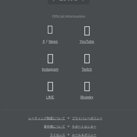
Official Information
/
X
News
YouTube
Instagram
Twitch
LINE
Bluesky
レーティング制度について
プライバシーポリシー
著作権について
サポートセンター
ライセンス
ルール＆ポリシー