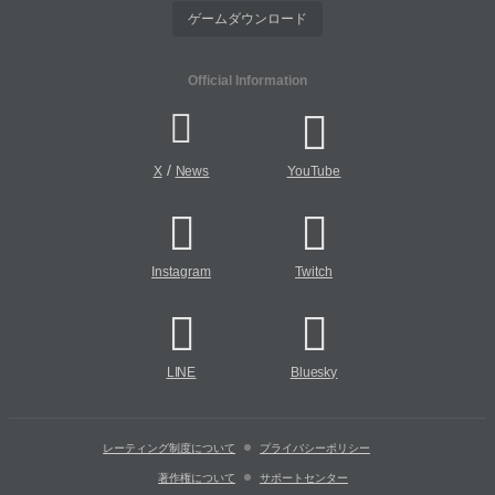
ゲームダウンロード
Official Information
/
X
News
YouTube
Instagram
Twitch
LINE
Bluesky
レーティング制度について
プライバシーポリシー
著作権について
サポートセンター