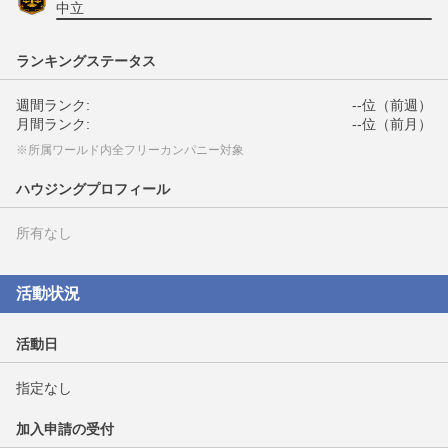
中立
ランキングステータス
週間ランク:
--位（前週）
月間ランク:
--位（前月）
※所属ワールド内全フリーカンパニー対象
ハウジングプロフィール
所有なし
活動状況
活動日
指定なし
加入申請の受付