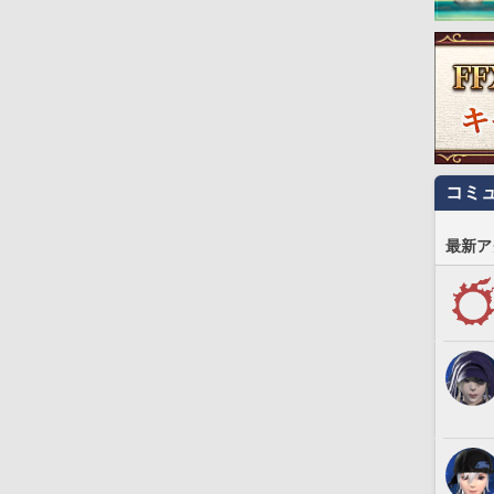
コミ
最新ア