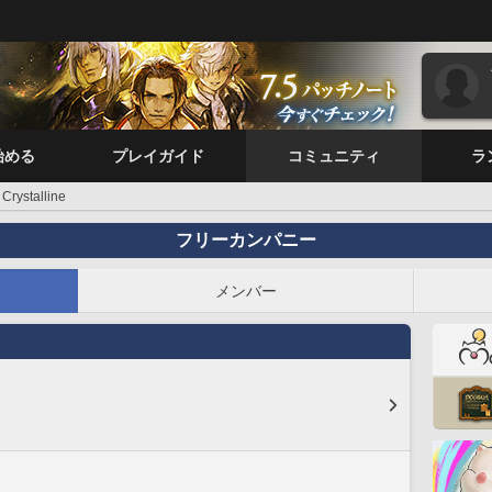
始める
プレイガイド
コミュニティ
ラ
Crystalline
フリーカンパニー
メンバー