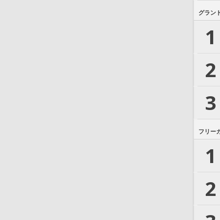
グラン
1
2
3
フリー
1
2