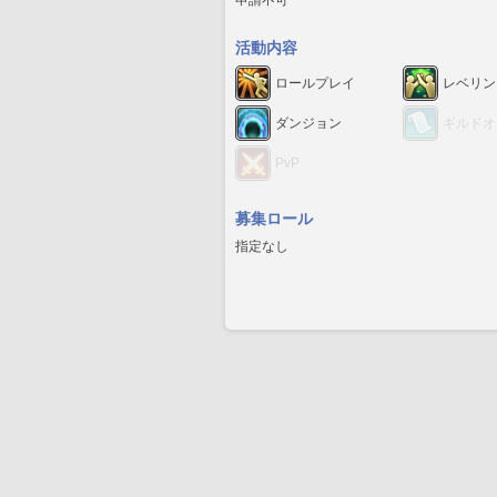
申請不可
活動内容
ロールプレイ
レベリン
ダンジョン
ギルドオ
PvP
募集ロール
指定なし