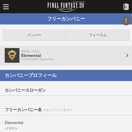
フリーカンパニー
メンバー
フォーラム
双蛇党 <中立>
Elemental
Cuchulainn [Dynamis]
カンパニープロフィール
カンパニースローガン
フリーカンパニー名
«カンパニータグ»
Elemental
«FIRE!»