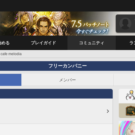
始める
プレイガイド
コミュニティ
ラ
cafe melodia
フリーカンパニー
メンバー