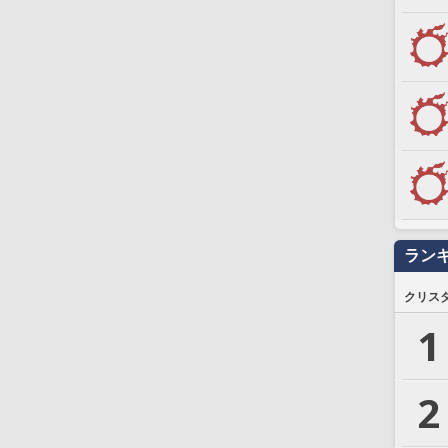
ラン
クリス
1
2