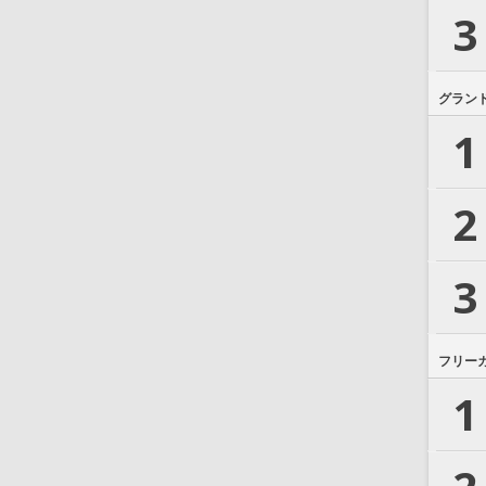
3
グラン
1
2
3
フリー
1