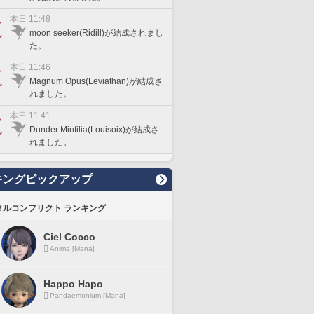
本日 11:48
moon seeker(Ridill)が結成されまし
た。
本日 11:46
Magnum Opus(Leviathan)が結成さ
れました。
本日 11:41
Dunder Minfilia(Louisoix)が結成さ
れました。
キングピックアップ
タルコンフリクト ランキング
Ciel Cocco
Anima [Mana]
Happo Hapo
Pandaemonium [Mana]