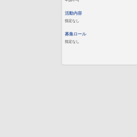
申請不可
活動内容
指定なし
募集ロール
指定なし