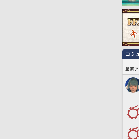
コミ
最新ア