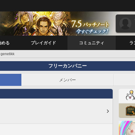
始める
プレイガイド
コミュニティ
ラ
genetikk
フリーカンパニー
メンバー