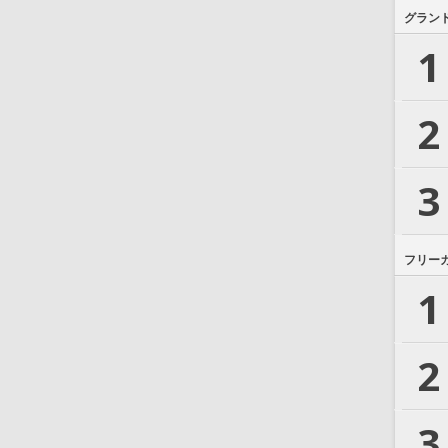
グラン
1
2
3
フリー
1
2
3