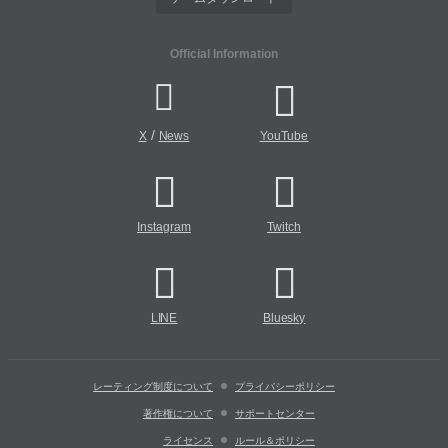
Official Information
/
X
News
YouTube
Instagram
Twitch
LINE
Bluesky
レーティング制度について
プライバシーポリシー
著作権について
サポートセンター
ライセンス
ルール＆ポリシー