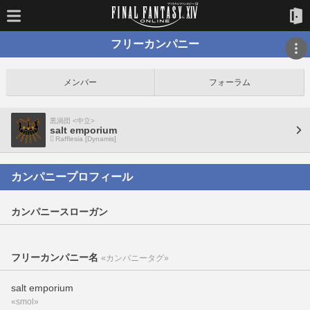
フリーカンパニー
メンバー
フォーラム
黒渦団 <中立>
salt emporium
Rafflesia [Dynamis]
カンパニープロフィール
カンパニースローガン
フリーカンパニー名
«カンパニータグ»
salt emporium
«smol»