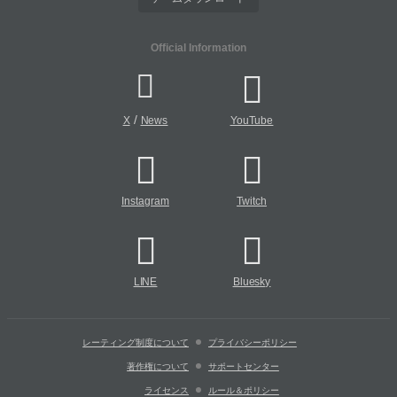
Official Information
/
X
News
YouTube
Instagram
Twitch
LINE
Bluesky
レーティング制度について
プライバシーポリシー
著作権について
サポートセンター
ライセンス
ルール＆ポリシー