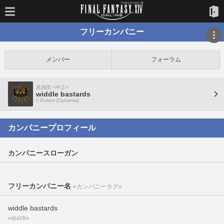
フリーカンパニー
メンバー
フォーラム
黒渦団 <中立>
widdle bastards
Golem [Dynamis]
カンパニープロフィール
カンパニースローガン
フリーカンパニー名
«カンパニータグ»
widdle bastards
«quick»