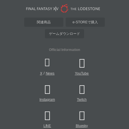
関連商品
e-STOREで購入
ゲームダウンロード
Official Information
/
X
News
YouTube
Instagram
Twitch
LINE
Bluesky