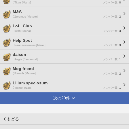
Titan [Mana]
メンバー数:
8
M&S
Zeromus [Meteor]
メンバー数:
2
LoL_Club
Ixion [Mana]
メンバー数:
3
Help Spot
Pandaemonium [Mana]
メンバー数:
3
daisun
Aegis [Elemental]
メンバー数:
1
Mog friend
Ramuh [Meteor]
メンバー数:
2
Lilium speciosum
Tiamat [Gaia]
メンバー数:
1
次の20件
もどる