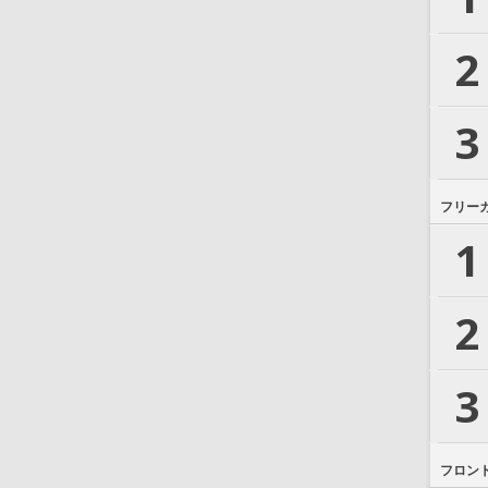
2
3
フリー
1
2
3
フロン