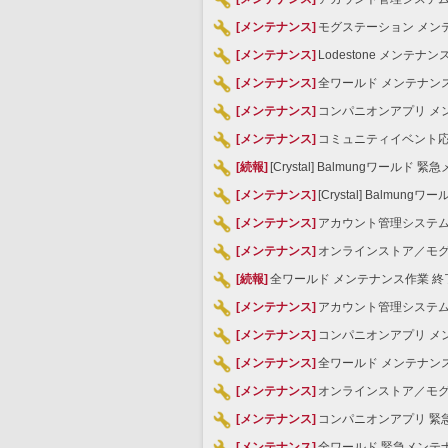
[メンテナンス]
モグステーション メンテ
[メンテナンス]
Lodestone メンテナン
[メンテナンス]
全ワールド メンテナンス
[メンテナンス]
コンパニオンアプリ メン
[メンテナンス]
コミュニティイベント応募
[続報]
[Crystal] Balmungワール
[メンテナンス]
[Crystal] Balmu
[メンテナンス]
アカウント管理システム 
[メンテナンス]
オンラインストア／モグス
[続報]
全ワールド メンテナンス作業 終了
[メンテナンス]
アカウント管理システム 
[メンテナンス]
コンパニオンアプリ メン
[メンテナンス]
全ワールド メンテナンス
[メンテナンス]
オンラインストア／モグス
[メンテナンス]
コンパニオンアプリ 緊急
[メンテナンス]
全ワールド 緊急メンテナ