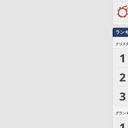
ラン
クリス
1
2
3
グラン
1