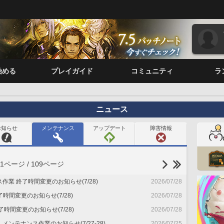
始める
プレイガイド
コミュニティ
ラ
ニュース
お知らせ
メンテナンス
アップデート
障害情報
1ページ / 109ページ
業 終了時間変更のお知らせ(7/28)
2026/07/28
終了時間変更のお知らせ(7/28)
2026/07/28
時間変更のお知らせ(7/28)
2026/07/28
メンテナンス作業のお知らせ(7/27-28)
2026/07/25