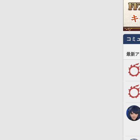
コミ
最新ア