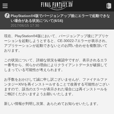
PlayStation®4版でバージョンアップ後にエラーで起動できな
い場合がある状況について(6/16)
2017/06/15 17:30
現在、PlayStation®4版において、バージョンアップ後にアプリケ
ーションを起動しようとすると、CE-30022-7エラーが表示され、
アプリケーションが起動できないとのお問い合わせを複数頂いて
おります。
この状況について、詳細な状況を確認中ですが、表示されるエラ
ー番号から、何らかの理由によりクライアントデータが破損して
しまっている可能性が考えられます。
お手数をおかけして誠に申し訳ございませんが、ファイナルファ
ンタジーXIVを再インストールすることで改善する可能性がござい
ますので、該当のエラーが表示された場合には再インストールを
ご検討くださいますようお願いいたします。
新しい情報が判明し次第、あらためてお知らせいたします。