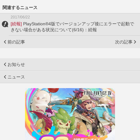
関連するニュース
2017/06/22
[続報]
PlayStation®4版でバージョンアップ後にエラーで起動で
きない場合がある状況について(6/16)：続報
前の記事
次の記事
お知らせ
ニュース