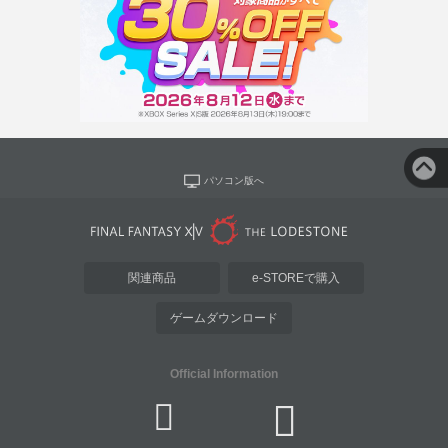
パソコン版へ
関連商品
e-STOREで購入
ゲームダウンロード
Official Information