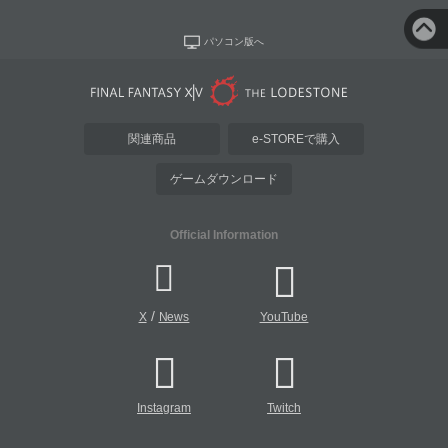
パソコン版へ
関連商品
e-STOREで購入
ゲームダウンロード
Official Information
/
X
News
YouTube
Instagram
Twitch