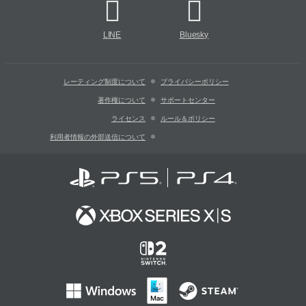
LINE
Bluesky
レーティング制度について
プライバシーポリシー
著作権について
サポートセンター
ライセンス
ルール＆ポリシー
利用者情報の外部送信について