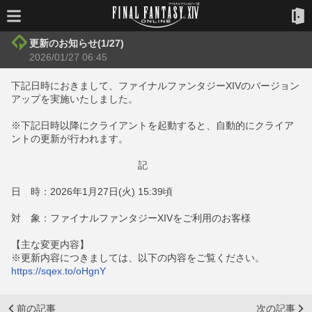
更新のお知らせ(1/27)
2026/01/27 06:45
下記日時におきまして、ファイナルファンタジーXIVのバージョン
アップを実施いたしました。
※下記日時以降にクライアントを起動すると、自動的にクライア
ントの更新が行われます。
記
日 時：2026年1月27日(火) 15:39頃
対 象：ファイナルファンタジーXIVをご利用のお客様
【主な変更内容】
※更新内容につきましては、以下の内容をご覧ください。
https://sqex.to/oHgnY
前の記事
次の記事