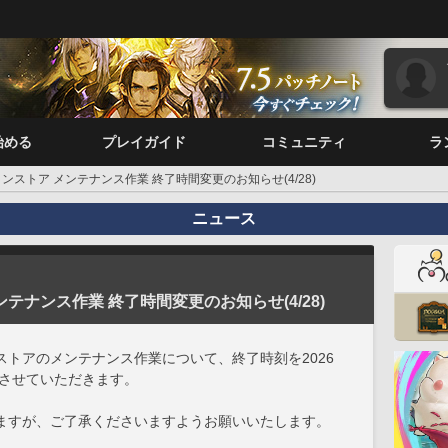
始める
プレイガイド
コミュニティ
ラ
ンストア メンテナンス作業 終了時間変更のお知らせ(4/28)
ニュース
テナンス作業 終了時間変更のお知らせ(4/28)
トアのメンテナンス作業について、終了時刻を2026
に変更させていただきます。
ますが、ご了承くださいますようお願いいたします。