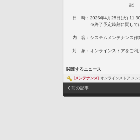
記
日 時：2026年4月28日(火) 11:
※終了予定時刻に関しては、
内 容：システムメンテナンス作
対 象：オンラインストアをご利
関連するニュース
[メンテナンス]
オンラインストア メンテ
前の記事