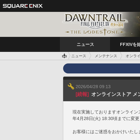
ニュース
FFXIVを
ニュース
メンテナンス
オンライ
2026/04/28 09:13
[続報]
オンラインストア メン
現在実施しておりますオンラインス
年4月28日(火) 18:30頃まで
お客様にはご迷惑をおかけいたし