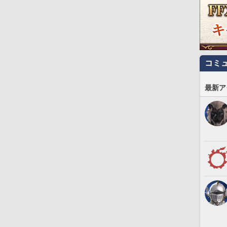
コミ
最新ア