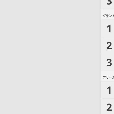
3
グラン
1
2
3
フリー
1
2