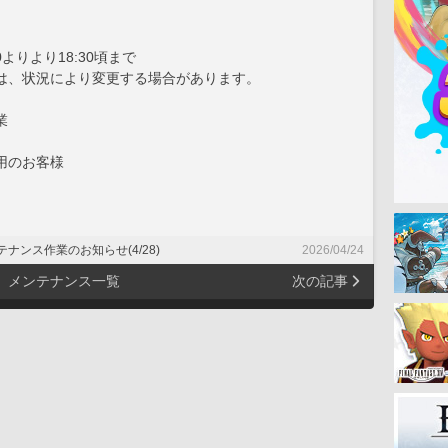
30よりより18:30頃まで
状況により変更する場合があります。
業
用のお客様
ナンス作業のお知らせ(4/28)
2026/04/24
メンテナンス一覧
次の記事