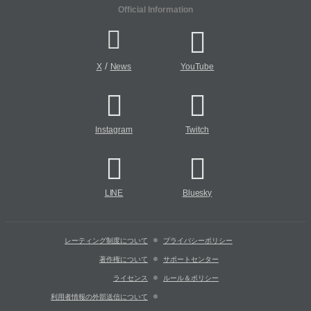
Official Information
/
X
News
YouTube
Instagram
Twitch
LINE
Bluesky
レーティング制度について
プライバシーポリシー
著作権について
サポートセンター
ライセンス
ルール＆ポリシー
利用者情報の外部送信について