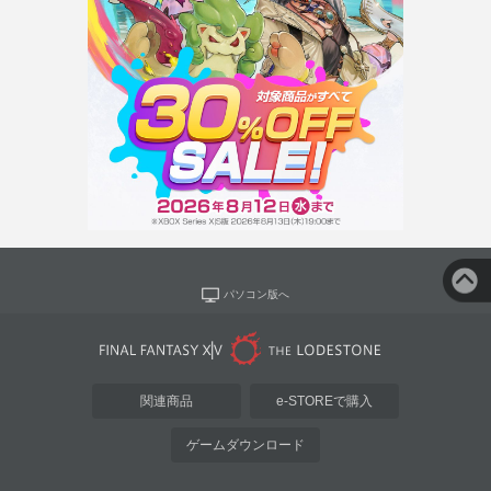
パソコン版へ
関連商品
e-STOREで購入
ゲームダウンロード