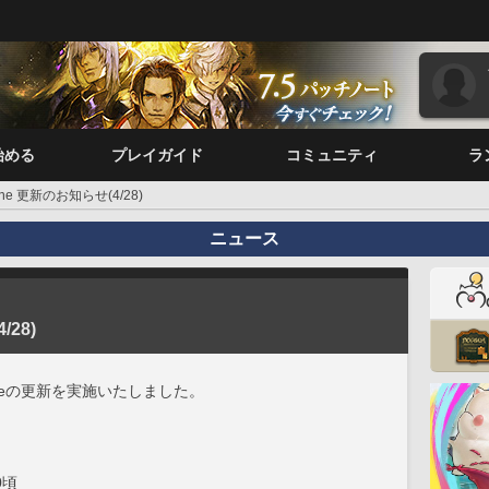
始める
プレイガイド
コミュニティ
ラ
tone 更新のお知らせ(4/28)
ニュース
/28)
oneの更新を実施いたしました。
0頃