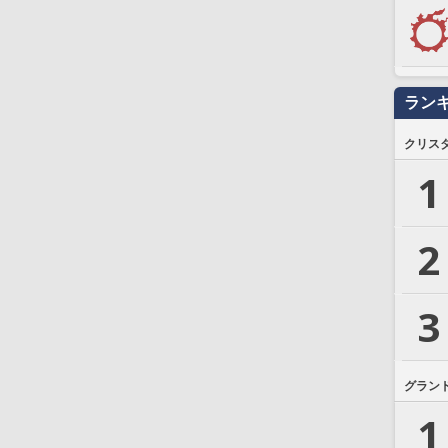
ラン
クリス
1
2
3
グラン
1