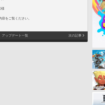
客様
内容をご覧ください。
アップデート一覧
次の記事