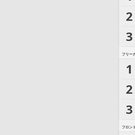
2
3
フリー
1
2
3
フロン