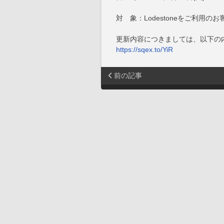
対 象：Lodestoneをご利用のお
更新内容につきましては、以下の
https://sqex.to/YiR
前の記事