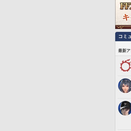
コミ
最新ア