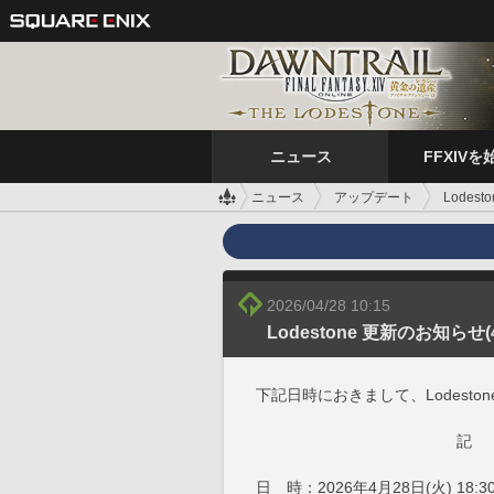
ニュース
FFXIVを
ニュース
アップデート
Lodes
2026/04/28 10:15
Lodestone 更新のお知らせ(4
下記日時におきまして、Lodest
記
日 時：2026年4月28日(火) 18:3