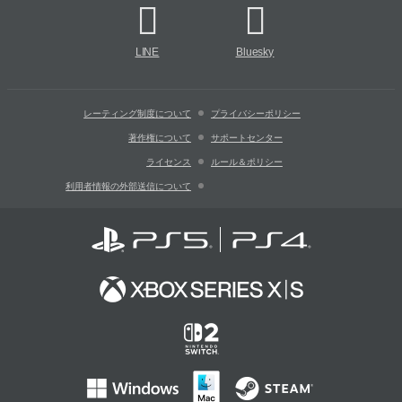
LINE
Bluesky
レーティング制度について
プライバシーポリシー
著作権について
サポートセンター
ライセンス
ルール＆ポリシー
利用者情報の外部送信について