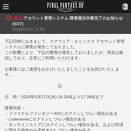
[復旧]
アカウント管理システム 障害復旧作業完了のお知らせ
(5/27)
2026/05/27 11:50
下記日時におきまして、スクウェア・エニックス アカウント管理
システムに障害が発生しておりました。
この影響により、下記の障害が発生しておりましたが、現在は復
旧しており、正常にご利用いただけます。
お客様にはご迷惑をおかけいたしましたことをお詫びいたしま
す。
記
日 時：2026年5月27日(水) 16:24頃より17:39頃まで
障害内容：
・ファイナルファンタジーXIVにログインしづらい場合がある
・Lodestoneにログインしづらい場合がある
・オンラインストアにログインしづらい場合がある、および決済
に関する操作やお手続きがしづらい場合がある