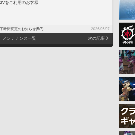
IVをご利用のお客様
時間変更のお知らせ(5/7)
2026/05/07
メンテナンス一覧
次の記事