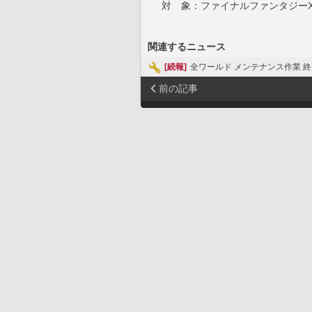
対 象：ファイナルファンタジーX
関連するニュース
[続報]
全ワールド メンテナンス作業 終了
前の記事