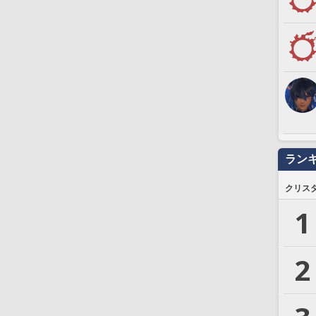
ラン
クリス
1
2