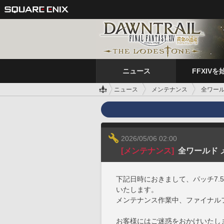
ニュース
FFXIVを
ニュース
メンテナンス
全ワール
2026/05/06 02:00
[メンテナンス]
全ワールド 
下記日時におきまして、パッチ7.5
いたします。
メンテナンス作業中、ファイナル
お客様にはご迷惑をおかけいたし