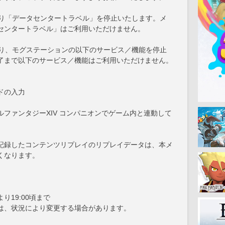
より「データセンタートラベル」を停止いたします。メ
センタートラベル」はご利用いただけません。
より、モグステーションの以下のサービス／機能を停止
了まで以下のサービス／機能はご利用いただけません。
ドの入力
ファンタジーXIV コンパニオンでゲーム内と連動して
。
記録したコンテンツリプレイのリプレイデータは、本メ
くなります。
0より19:00頃まで
状況により変更する場合があります。