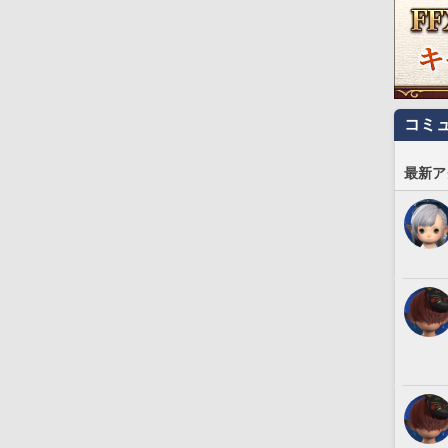
コミ
最新ア