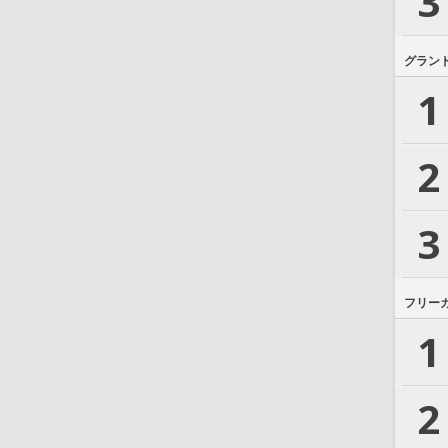
3
グラン
1
2
3
フリー
1
2