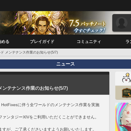
始める
プレイガイド
コミュニティ
ラ
ド メンテナンス作業のお知らせ(5/7)
ニュース
メンテナンス作業のお知らせ(5/7)
 HotFixesに伴う全ワールドのメンテナンス作業を実施
ファンタジーXIVをご利用いただくことができません。
ますが、ご了承くださいますようお願いいたします。