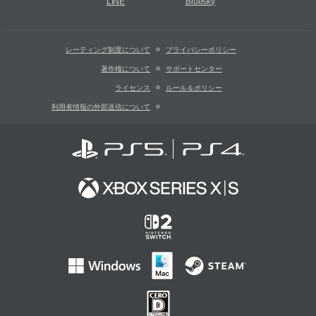
LINE
Bluesky
レーティング制度について
プライバシーポリシー
著作権について
サポートセンター
ライセンス
ルール＆ポリシー
利用者情報の外部送信について