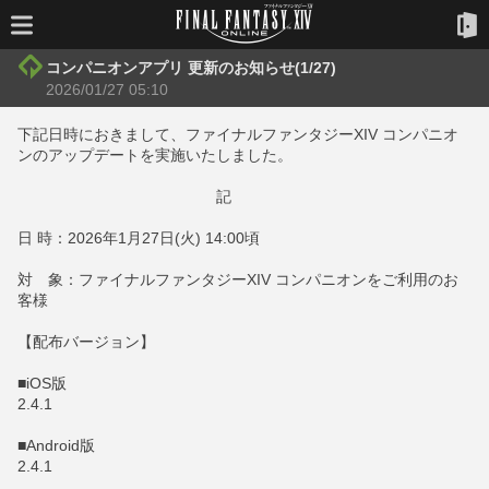
コンパニオンアプリ 更新のお知らせ(1/27)
2026/01/27 05:10
下記日時におきまして、ファイナルファンタジーXIV コンパニオ
ンのアップデートを実施いたしました。
記
日 時：2026年1月27日(火) 14:00頃
対 象：ファイナルファンタジーXIV コンパニオンをご利用のお
客様
【配布バージョン】
■iOS版
2.4.1
■Android版
2.4.1