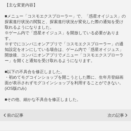
【主な変更内容】
■メニュー「コスモエクスプローラー」で、「惑星オイジュス」の
探索進行状況の閲覧と、探索進行状況が変化した際の通知を受け
取れるようになりました。
※ゲーム内で「惑星オイジュス」を開放している必要がありま
す。
※すでにコンパニオンアプリで「コスモエクスプローラー」の通
知設定をオンにしている場合は、ゲーム内で「惑星オイジュス」
開放後、コンパニオンアプリでメニュー「コスモエクスプローラ
ー」を開くと通知を受け取れるようになります。
■以下の不具合を修正しました。
・初めてモグコインショップを開こうとした際に、生年月登録画
面が表示されずモグコインショップを利用することができない。
(iOS版のみ)
■その他、細かな不具合を修正しました。
前の記事
次の記事