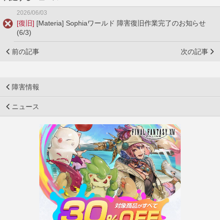
2026/06/03
[復旧]
[Materia] Sophiaワールド 障害復旧作業完了のお知らせ
(6/3)
前の記事
次の記事
障害情報
ニュース