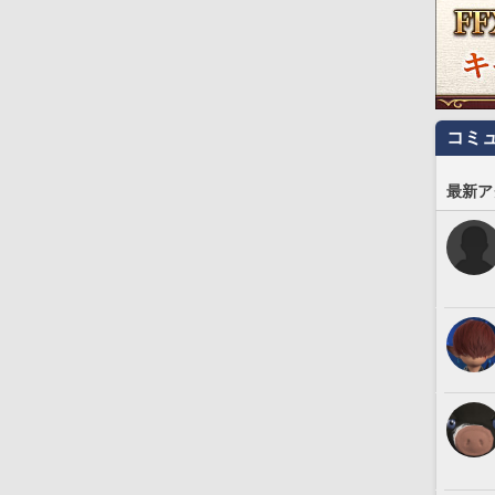
コミ
最新ア