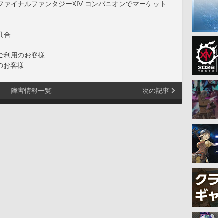
ァイナルファンタジーXIV コンパニオンでマーケット
具合
をご利用のお客様
のお客様
障害情報一覧
次の記事