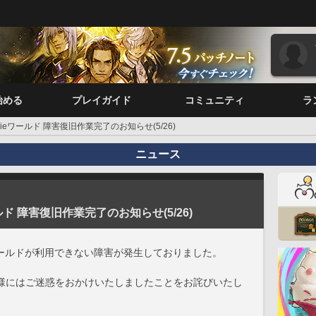
始める
プレイガイド
コミュニティ
ラ
 Faerieワールド 障害復旧作業完了のお知らせ(5/26)
ニュース
eワールド 障害復旧作業完了のお知らせ(5/26)
eワールドが利用できない障害が発生しておりました。
様にはご迷惑をおかけいたしましたことをお詫びいたし