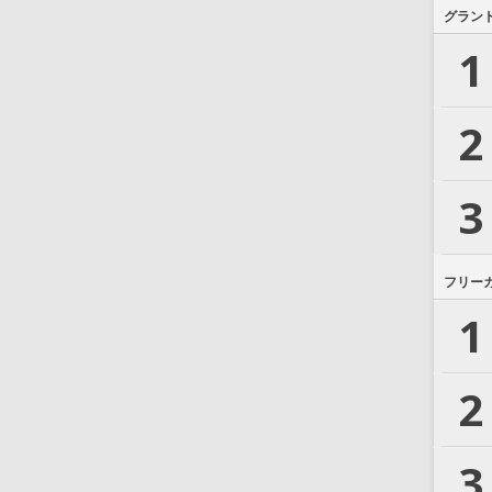
グラン
1
2
3
フリー
1
2
3