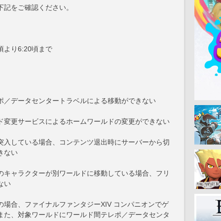
下記をご確認ください。
3頃より6:20頃まで
ポ／データセンタートラベルによる移動ができない
ド変更サービスによるホームワールドの変更ができない
突入している場合、コンテンツ退出時にサーバーから切
きない
のキャラクターが別ワールドに移動している場合、フリ
ない
場合、ファイナルファンタジーXIV コンパニオンでゲ
また、対象ワールドにワールド間テレポ／データセンタ