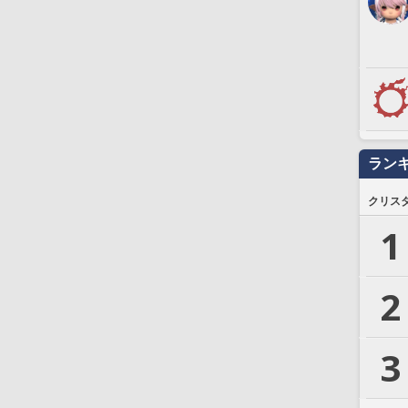
ラン
クリス
1
2
3