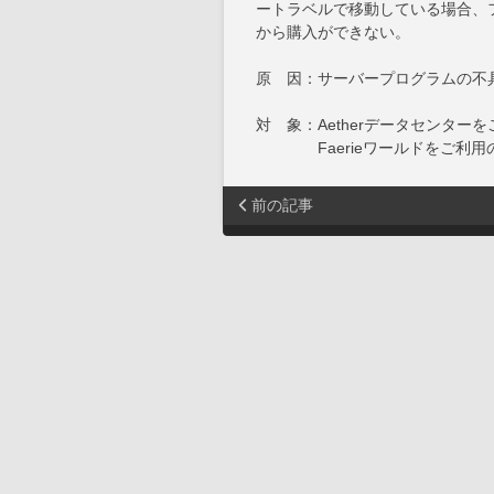
ートラベルで移動している場合、フ
から購入ができない。
原 因：サーバープログラムの不
対 象：Aetherデータセンター
Faerieワールドをご利用
前の記事