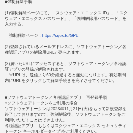
■強制解除手順
(1)強制解除ページにて、「スクウェア・エニックス ID」、「スク
ウェア・エニックス パスワード」、「強制解除用パスワード」を
入力する。
強制解除ページ：
https://sqex.to/GPE
(2)登録されているメールアドレスに、ソフトウェアトークン／各
種認証アプリの解除用URLが送られます。
(3)届いたURLにアクセスすると、ソフトウェアトークン／各種認
証アプリの登録が解除されます。
※URLは、送信より60分経過すると無効になります。有効期間
内にURLをクリックして解除手続きを完了させてください。
■ソフトウェアトークン／各種認証アプリ 再登録手順
○ソフトウェアトークンをご利用の場合
ソフトウェアトークンは2023年11月21日(火)をもって新規登録を
終了しておりますので、強制解除後、ソフトウェアトークンをご
利用いただくことはできません。
各種認証アプリ、もしくはスクウェア・エニックス セキュリティ
トークン(キーホルダータイプ)をご利用ください。