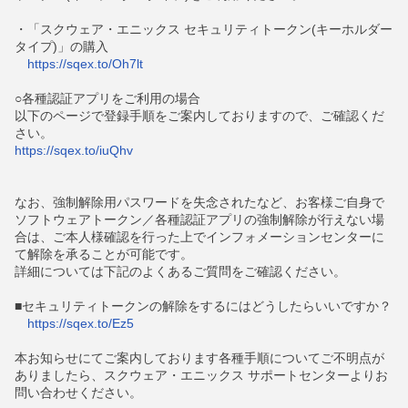
・「スクウェア・エニックス セキュリティトークン(キーホルダー
タイプ)」の購入
https://sqex.to/Oh7lt
○各種認証アプリをご利用の場合
以下のページで登録手順をご案内しておりますので、ご確認くだ
さい。
https://sqex.to/iuQhv
なお、強制解除用パスワードを失念されたなど、お客様ご自身で
ソフトウェアトークン／各種認証アプリの強制解除が行えない場
合は、ご本人様確認を行った上でインフォメーションセンターに
て解除を承ることが可能です。
詳細については下記のよくあるご質問をご確認ください。
■セキュリティトークンの解除をするにはどうしたらいいですか？
https://sqex.to/Ez5
本お知らせにてご案内しております各種手順についてご不明点が
ありましたら、スクウェア・エニックス サポートセンターよりお
問い合わせください。