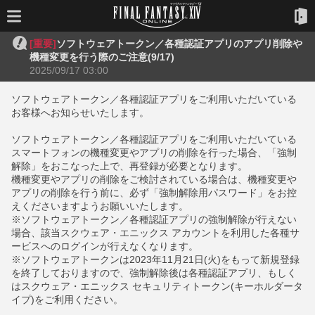
[重要]
ソフトウェアトークン／各種認証アプリのアプリ削除や
機種変更を行う際のご注意(9/17)
2025/09/17 03:00
ソフトウェアトークン／各種認証アプリをご利用いただいている
お客様へお知らせいたします。
ソフトウェアトークン／各種認証アプリをご利用いただいている
スマートフォンの機種変更やアプリの削除を行った場合、「強制
解除」をおこなった上で、再登録が必要となります。
機種変更やアプリの削除をご検討されている場合は、機種変更や
アプリの削除を行う前に、必ず「強制解除用パスワード」をお控
えくださいますようお願いいたします。
※ソフトウェアトークン／各種認証アプリの強制解除が行えない
場合、該当スクウェア・エニックス アカウントを利用した各種サ
ービスへのログインが行えなくなります。
※ソフトウェアトークンは2023年11月21日(火)をもって新規登録
を終了しておりますので、強制解除後は各種認証アプリ、もしく
はスクウェア・エニックス セキュリティトークン(キーホルダータ
イプ)をご利用ください。