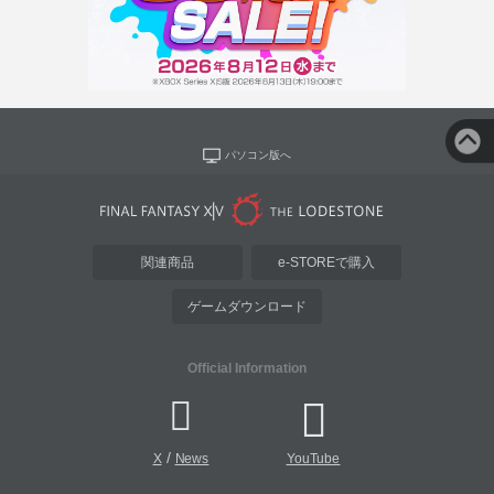
パソコン版へ
関連商品
e-STOREで購入
ゲームダウンロード
Official Information
/
X
News
YouTube