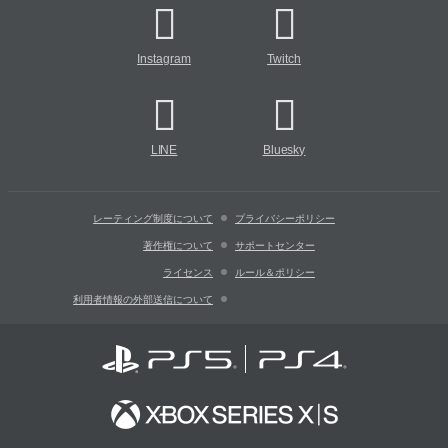
Instagram
Twitch
LINE
Bluesky
レーティング制度について
プライバシーポリシー
著作権について
サポートセンター
ライセンス
ルール＆ポリシー
利用者情報の外部送信について