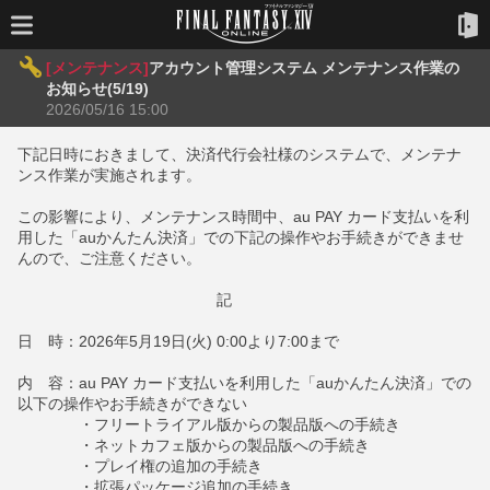
[メンテナンス]
アカウント管理システム メンテナンス作業の
お知らせ(5/19)
2026/05/16 15:00
下記日時におきまして、決済代行会社様のシステムで、メンテナ
ンス作業が実施されます。
この影響により、メンテナンス時間中、au PAY カード支払いを利
用した「auかんたん決済」での下記の操作やお手続きができませ
んので、ご注意ください。
記
日 時：2026年5月19日(火) 0:00より7:00まで
内 容：au PAY カード支払いを利用した「auかんたん決済」での
以下の操作やお手続きができない
・フリートライアル版からの製品版への手続き
・ネットカフェ版からの製品版への手続き
・プレイ権の追加の手続き
・拡張パッケージ追加の手続き