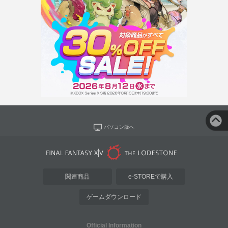
パソコン版へ
関連商品
e-STOREで購入
ゲームダウンロード
Official Information