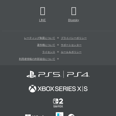
LINE
Bluesky
レーティング制度について
プライバシーポリシー
著作権について
サポートセンター
ライセンス
ルール＆ポリシー
利用者情報の外部送信について