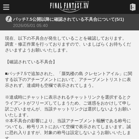
パッチ7.5公開以降に確認されている不具合について(5/1)
2026/05/01 05:40
現在、以下の不具合が発生していることを確認しております。
調査・修正作業を行っておりますので、いましばらくお待ちくだ
さいますようお願いいたします。
【確認されている不具合】
■パッチ7.5で追加された、「蜃気楼の島 クレセントアイル」に関
する以下のアチーブメントにおいて、アチーブメントリストに表
示されず、達成時も空欄で表示されてしまう。
※達成時にチャットに表示されるチャットリンクを選択するとク
ライアントがフリーズしてしまうため、ご迷惑をおかけして申し
訳ございませんが、当該チャットリンクは選択しないようお願い
いたします。
※本不具合の影響により、当該アチーブメント報酬である称号に
ついても、称号リストにおいて空欄で表示されてしまいます。誠
に恐れ入りますが、対象の称号は設定しないようお願いいたしま
す。