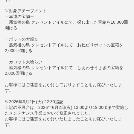
▽対象アチーブメント
・幸運の宝物王
蜃気楼の島 クレセントアイルにて、探し出した宝箱を10,000回
開ける
・ポットの大親友
蜃気楼の島 クレセントアイルにて、おねだりポットの宝箱を
2,000回開ける
・カロット大喰らい
蜃気楼の島 クレセントアイルにて、しあわせうさぎの宝箱を
2,000回開ける
お客様にはご迷惑をおかけしておりますことをお詫びいたしま
す。
※2026年6月2日(火) 22:30追記
上記の不具合は、2026年6月2日(火) 13:00より19:00頃まで実施し
たメンテナンス作業において修正されました。
お客様にはご迷惑をおかけいたしましたことをお詫びいたしま
す。