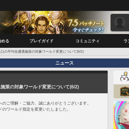
始める
プレイガイド
コミュニティ
ラ
口の平均化優遇施策の対象ワールド変更について(6/2)
ニュース
策の対象ワールド変更について(6/2)
へのご理解・ご協力、誠にありがとうございます。
ドのワールド指定を変更いたしました。