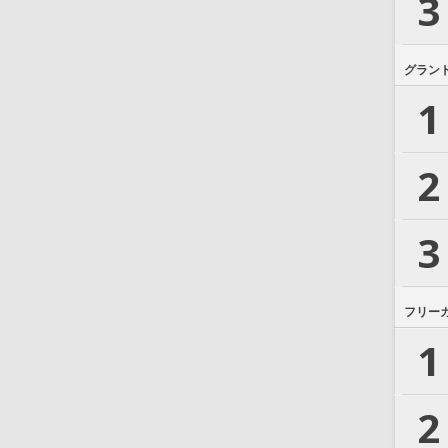
3
グラン
1
2
3
フリー
1
2