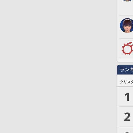
ラン
クリス
1
2