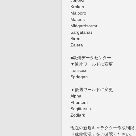
Jenova
Kraken
Malboro
Mateus
Midgardsormr
Sargatanas
Siren
Zalera
■欧州データセンター
▼通常ワールドに変更
Louisoix
Spriggan
▼優遇ワールドに変更
Alpha
Phantom
Sagittarius
Zodiark
現在の新規キャラクター作成制限
ド稼働状況」をご確認ください。