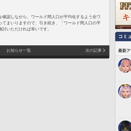
を確認しながら、ワールド間人口が平均化するよう全ワ
ってまいりますので、引き続き、「ワールド間人口の平
検討いただければ幸いです。
コミ
お知らせ一覧
次の記事
最新ア