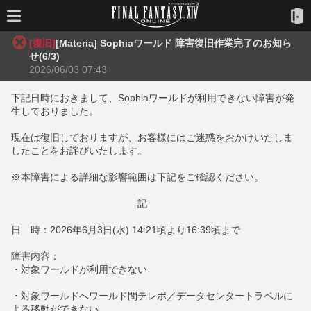
[復旧]
[Materia] Sophiaワールド 障害復旧作業完了のお知ら
せ(6/3)
2026/06/03 07:43
下記日時におきまして、Sophiaワールドが利用できない障害が発
生しておりました。
現在は復旧しておりますが、お客様にはご迷惑をおかけいたしま
したことをお詫びいたします。
※本障害による詳細な影響範囲は下記をご確認ください。
記
日 時：2026年6月3日(水) 14:21頃より16:39頃まで
障害内容：
・対象ワールドが利用できない
・対象ワールドへワールド間テレポ／データセンタートラベルに
よる移動ができない