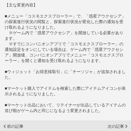
【主な変更内容】
■メニュー「コスモエクスプローラー」で、「惑星アウクセシア」
の探索進行状況の閲覧と、探索進行状況が変化した際の通知を受
け取れるようになりました。
※ゲーム内で「惑星アウクセシア」を開放している必要があり
ます。
※すでにコンパニオンアプリで「コスモエクスプローラー」の
通知設定をオンにしている場合は、ゲーム内で「惑星アウクセシ
ア」開放後、コンパニオンアプリでメニュー「コスモエクスプロ
ーラー」を開くと通知を受け取れるようになります。
■ウィジェット「お得意様取引」に「チーソジャ」が追加されまし
た。
■マーケット購入でアイテムを検索した際にアイテムアイコンが表
示されるようになりました。
■マーケット出品において、リテイナーが出品しているアイテムの
並び順がゲーム内と同じになるよう変更されました。
前の記事
次の記事