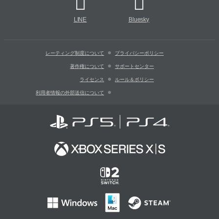
LINE
Bluesky
レーティング制度について
プライバシーポリシー
著作権について
サポートセンター
ライセンス
ルール＆ポリシー
利用者情報の外部送信について