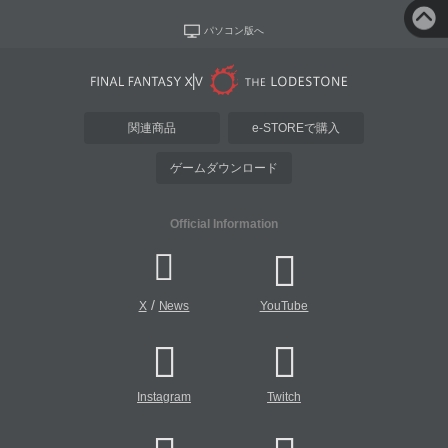
パソコン版へ
関連商品
e-STOREで購入
ゲームダウンロード
Official Information
/
X
News
YouTube
Instagram
Twitch