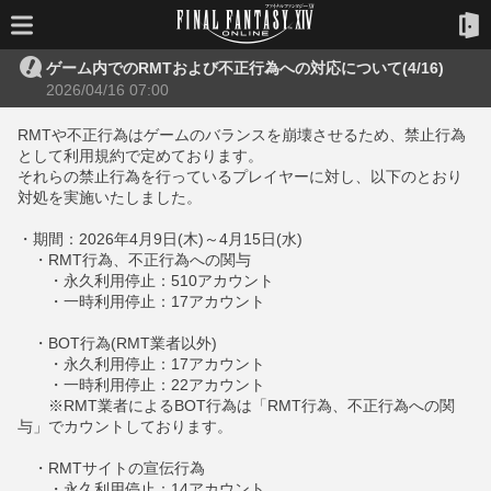
ゲーム内でのRMTおよび不正行為への対応について(4/16)
2026/04/16 07:00
RMTや不正行為はゲームのバランスを崩壊させるため、禁止行為
として利用規約で定めております。
それらの禁止行為を行っているプレイヤーに対し、以下のとおり
対処を実施いたしました。
・期間：2026年4月9日(木)～4月15日(水)
・RMT行為、不正行為への関与
・永久利用停止：510アカウント
・一時利用停止：17アカウント
・BOT行為(RMT業者以外)
・永久利用停止：17アカウント
・一時利用停止：22アカウント
※RMT業者によるBOT行為は「RMT行為、不正行為への関
与」でカウントしております。
・RMTサイトの宣伝行為
・永久利用停止：14アカウント