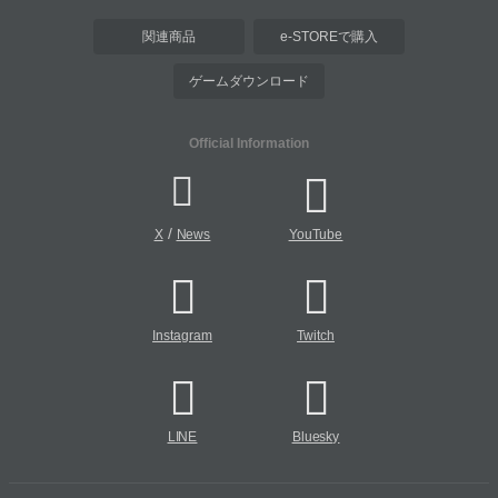
関連商品
e-STOREで購入
ゲームダウンロード
Official Information
/
X
News
YouTube
Instagram
Twitch
LINE
Bluesky