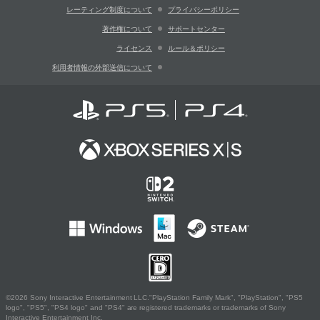
レーティング制度について
プライバシーポリシー
著作権について
サポートセンター
ライセンス
ルール＆ポリシー
利用者情報の外部送信について
©2026 Sony Interactive Entertainment LLC."PlayStation Family Mark", "PlayStation", "PS5
logo", "PS5", "PS4 logo" and "PS4" are registered trademarks or trademarks of Sony
Interactive Entertainment Inc.