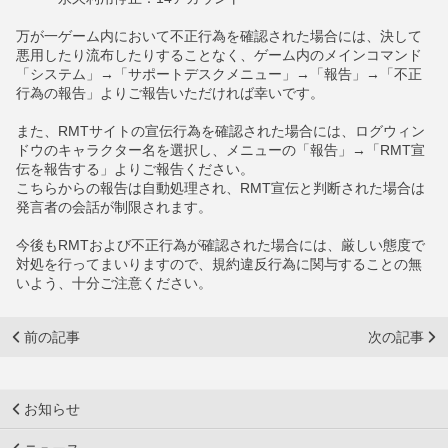
万が一ゲーム内において不正行為を確認された場合には、決して
悪用したり流布したりすることなく、ゲーム内のメインコマンド
「システム」→「サポートデスクメニュー」→「報告」→「不正
行為の報告」よりご報告いただければ幸いです。
また、RMTサイトの宣伝行為を確認された場合には、ログウィン
ドウのキャラクター名を選択し、メニューの「報告」→「RMT宣
伝を報告する」よりご報告ください。
こちらからの報告は自動処理され、RMT宣伝と判断された場合は
発言者の会話が制限されます。
今後もRMTおよび不正行為が確認された場合には、厳しい態度で
対処を行ってまいりますので、規約違反行為に関与することの無
いよう、十分ご注意ください。
前の記事
次の記事
お知らせ