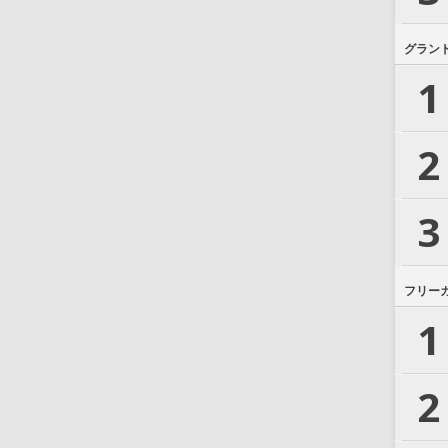
グラン
1
2
3
フリー
1
2