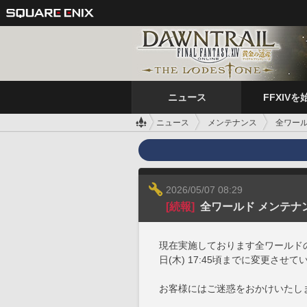
ニュース
FFXIVを
ニュース
メンテナンス
全ワール
2026/05/07 08:29
[続報]
全ワールド メンテナン
現在実施しております全ワールドの
日(木) 17:45頃までに変更させ
お客様にはご迷惑をおかけいたし