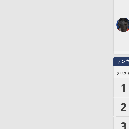
ラン
クリス
1
2
3