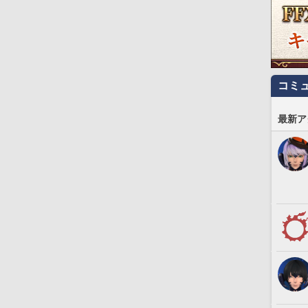
コミ
最新ア