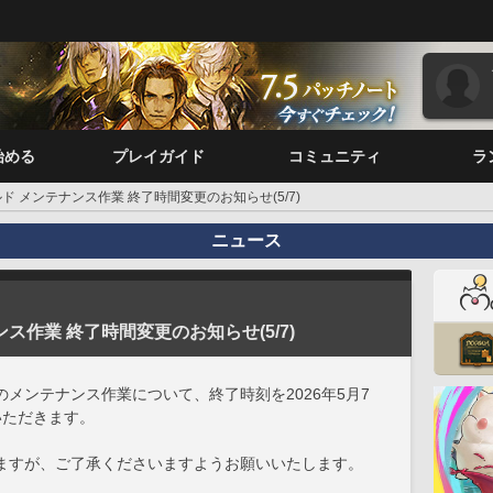
始める
プレイガイド
コミュニティ
ラ
ド メンテナンス作業 終了時間変更のお知らせ(5/7)
ニュース
ス作業 終了時間変更のお知らせ(5/7)
メンテナンス作業について、終了時刻を2026年5月7
ていただきます。
ますが、ご了承くださいますようお願いいたします。