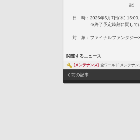
記
日 時：2026年5月7日(木) 15:0
※終了予定時刻に関しては、
対 象：ファイナルファンタジーX
関連するニュース
[メンテナンス]
全ワールド メンテナンス
前の記事