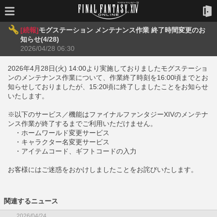
[続報]
モグステーション メンテナンス作業 終了時間変更のお
知らせ(4/28)
2026/04/28 06:30
2026年4月28日(火) 14:00より実施しておりましたモグステーショ
ンのメンテナンス作業について、作業終了時刻を16:00頃までとお
知らせしておりましたが、15:20頃に終了しましたことをお知らせ
いたします。
※以下のサービス／機能はファイナルファンタジーXIVのメンテナ
ンス作業が終了するまでご利用いただけません。
・ホームワールド変更サービス
・キャラクター名変更サービス
・アイテムコード、ギフトコードの入力
お客様にはご迷惑をおかけしましたことをお詫びいたします。
関連するニュース
2026/04/24