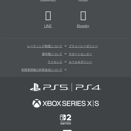
LINE
Bluesky
レーティング制度について
プライバシーポリシー
著作権について
サポートセンター
ライセンス
ルール＆ポリシー
利用者情報の外部送信について