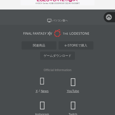
パソコン版へ
関連商品
e-STOREで購入
ゲームダウンロード
Official Information
/
X
News
YouTube
Instagram
Twitch